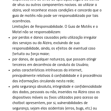
de vírus ou outros componentes nocivos. ao utilizar a
alzira, você reconhece essas condições e concorda que o
guia de motéis não pode ser responsabilizado por tais
ocorrências.
Limitações de Responsabilidade. O Guia de Motéis e o
Motel não se responsabilizam:
por perdas e danos causados pela utilização irregular
dos serviços ou da Alzira, excluindo de sua
responsabilidade, ainda, os efeitos de eventual caso
fortuito ou força maior;
por danos, de qualquer natureza, que possam atingir
terceiros em decorrência de conduta do Usuário;
pelas características intrínsecas da internet,
principalmente relativas à confiabilidade e à procedência
das informações circulando nesta rede;
pela segurança absoluta, integridade e confidencialidade
dos dados, pessoais ou não, inseridos na Alzira caso os
dispositivos móveis ou fixos utilizados para acesso ao
chatbot apresentem, por si, vulnerabilidades de
segurança, sejam elas acidentais (erros, bugs, etc.) ou