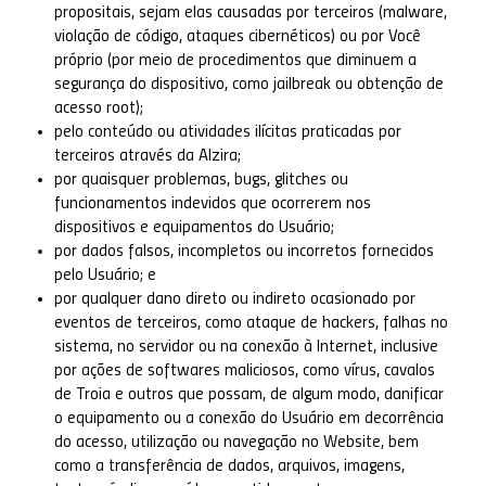
propositais, sejam elas causadas por terceiros (malware,
violação de código, ataques cibernéticos) ou por Você
próprio (por meio de procedimentos que diminuem a
segurança do dispositivo, como jailbreak ou obtenção de
acesso root);
pelo conteúdo ou atividades ilícitas praticadas por
terceiros através da Alzira;
por quaisquer problemas, bugs, glitches ou
funcionamentos indevidos que ocorrerem nos
dispositivos e equipamentos do Usuário;
por dados falsos, incompletos ou incorretos fornecidos
pelo Usuário; e
por qualquer dano direto ou indireto ocasionado por
eventos de terceiros, como ataque de hackers, falhas no
sistema, no servidor ou na conexão à Internet, inclusive
por ações de softwares maliciosos, como vírus, cavalos
de Troia e outros que possam, de algum modo, danificar
o equipamento ou a conexão do Usuário em decorrência
do acesso, utilização ou navegação no Website, bem
como a transferência de dados, arquivos, imagens,