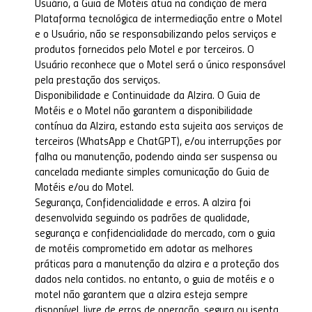
Usuário, a Guia de Motéis atua na condição de mera
Plataforma tecnológica de intermediação entre o Motel
e o Usuário, não se responsabilizando pelos serviços e
produtos fornecidos pelo Motel e por terceiros. O
Usuário reconhece que o Motel será o único responsável
pela prestação dos serviços.
Disponibilidade e Continuidade da Alzira. O Guia de
Motéis e o Motel não garantem a disponibilidade
contínua da Alzira, estando esta sujeita aos serviços de
terceiros (WhatsApp e ChatGPT), e/ou interrupções por
falha ou manutenção, podendo ainda ser suspensa ou
cancelada mediante simples comunicação do Guia de
Motéis e/ou do Motel.
Segurança, Confidencialidade e erros. A alzira foi
desenvolvida seguindo os padrões de qualidade,
segurança e confidencialidade do mercado, com o guia
de motéis comprometido em adotar as melhores
práticas para a manutenção da alzira e a proteção dos
dados nela contidos. no entanto, o guia de motéis e o
motel não garantem que a alzira esteja sempre
disponível, livre de erros de operação, segura ou isenta