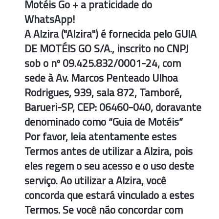
Motéis Go + a praticidade do
WhatsApp!
A Alzira ("Alzira") é fornecida pelo GUIA
DE MOTÉIS GO S/A., inscrito no CNPJ
sob o nº 09.425.832/0001-24, com
sede à Av. Marcos Penteado Ulhoa
Rodrigues, 939, sala 872, Tamboré,
Barueri-SP, CEP: 06460-040, doravante
denominado como “Guia de Motéis”
Por favor, leia atentamente estes
Termos antes de utilizar a Alzira, pois
eles regem o seu acesso e o uso deste
serviço. Ao utilizar a Alzira, você
concorda que estará vinculado a estes
Termos. Se você não concordar com