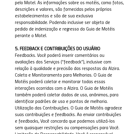
pelo Motel. As informações sobre os motéis, como fotos,
descrições e valores, são fornecidas pelos próprios
estabelecimentos e são de sua exclusiva
responsabilidade. Podendo inclusive ser objeto de
pedido de indenização e regresso do Guia de Motéis
perante o Motel.
5. FEEDBACK E CONTRIBUIÇÕES DO USUÁRIO
Feedbacks. Você poderá inserir comentários ou
avaliações dos Serviços (“feedback”), inclusive com
relação à qualidade e precisão das respostas da Alzira.
Coleta e Monitoramento para Melhorias. O Guia de
Motéis poderá coletar e monitorar todas essas
interações ocorridas com a Alzira. O Guia de Motéis
também poderá coletar dados de uso, anônimos, para
identificar padrões de uso e pontos de melhoria.
Utilização das Contribuições. O Guia de Motéis agradece
suas contribuições e feedbacks. Ao enviar contribuições
e feedbacks, Você concorda que podemos utilizá-los
sem quaisquer restrições ou compensações para Você.