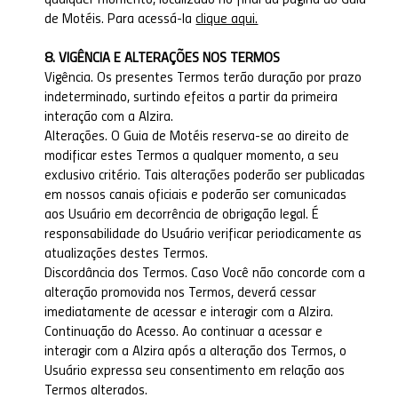
qualquer momento, localizado no final da página do Guia
de Motéis. Para acessá-la
clique aqui.
8. VIGÊNCIA E ALTERAÇÕES NOS TERMOS
Vigência. Os presentes Termos terão duração por prazo
indeterminado, surtindo efeitos a partir da primeira
interação com a Alzira.
Alterações. O Guia de Motéis reserva-se ao direito de
modificar estes Termos a qualquer momento, a seu
exclusivo critério. Tais alterações poderão ser publicadas
em nossos canais oficiais e poderão ser comunicadas
aos Usuário em decorrência de obrigação legal. É
responsabilidade do Usuário verificar periodicamente as
atualizações destes Termos.
Discordância dos Termos. Caso Você não concorde com a
alteração promovida nos Termos, deverá cessar
imediatamente de acessar e interagir com a Alzira.
Continuação do Acesso. Ao continuar a acessar e
interagir com a Alzira após a alteração dos Termos, o
Usuário expressa seu consentimento em relação aos
Termos alterados.