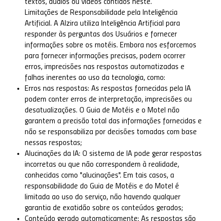
textos, áudios ou vídeos contidos neste.
Limitações de Responsabilidade pela Inteligência
Artificial. A Alzira utiliza Inteligência Artificial para
responder às perguntas dos Usuários e fornecer
informações sobre os motéis. Embora nos esforcemos
para fornecer informações precisas, podem ocorrer
erros, imprecisões nas respostas automatizadas e
falhas inerentes ao uso da tecnologia, como:
Erros nas respostas: As respostas fornecidas pela IA
podem conter erros de interpretação, imprecisões ou
desatualizações. O Guia de Motéis e o Motel não
garantem a precisão total das informações fornecidas e
não se responsabiliza por decisões tomadas com base
nessas respostas;
Alucinações da IA: O sistema de IA pode gerar respostas
incorretas ou que não correspondem à realidade,
conhecidas como "alucinações". Em tais casos, a
responsabilidade do Guia de Motéis e do Motel é
limitada ao uso do serviço, não havendo qualquer
garantia de exatidão sobre os conteúdos gerados;
Conteúdo gerado automaticamente: As respostas são