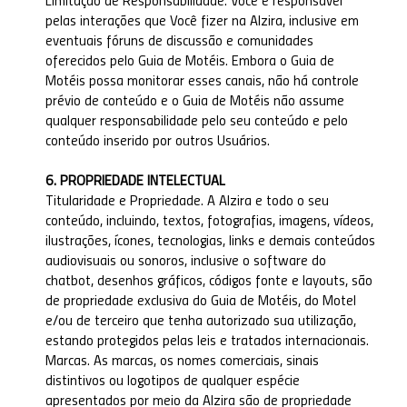
Limitação de Responsabilidade. Você é responsável
pelas interações que Você fizer na Alzira, inclusive em
eventuais fóruns de discussão e comunidades
oferecidos pelo Guia de Motéis. Embora o Guia de
Motéis possa monitorar esses canais, não há controle
prévio de conteúdo e o Guia de Motéis não assume
qualquer responsabilidade pelo seu conteúdo e pelo
conteúdo inserido por outros Usuários.
6. PROPRIEDADE INTELECTUAL
Titularidade e Propriedade. A Alzira e todo o seu
conteúdo, incluindo, textos, fotografias, imagens, vídeos,
ilustrações, ícones, tecnologias, links e demais conteúdos
audiovisuais ou sonoros, inclusive o software do
chatbot, desenhos gráficos, códigos fonte e layouts, são
de propriedade exclusiva do Guia de Motéis, do Motel
e/ou de terceiro que tenha autorizado sua utilização,
estando protegidos pelas leis e tratados internacionais.
Marcas. As marcas, os nomes comerciais, sinais
distintivos ou logotipos de qualquer espécie
apresentados por meio da Alzira são de propriedade