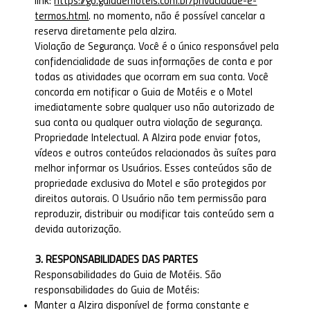
link:
https://go.guiademoteis.com.br/privacidade-e-
termos.html
. no momento, não é possível cancelar a
reserva diretamente pela alzira.
Violação de Segurança. Você é o único responsável pela
confidencialidade de suas informações de conta e por
todas as atividades que ocorram em sua conta. Você
concorda em notificar o Guia de Motéis e o Motel
imediatamente sobre qualquer uso não autorizado de
sua conta ou qualquer outra violação de segurança.
Propriedade Intelectual. A Alzira pode enviar fotos,
vídeos e outros conteúdos relacionados às suítes para
melhor informar os Usuários. Esses conteúdos são de
propriedade exclusiva do Motel e são protegidos por
direitos autorais. O Usuário não tem permissão para
reproduzir, distribuir ou modificar tais conteúdo sem a
devida autorização.
3. RESPONSABILIDADES DAS PARTES
Responsabilidades do Guia de Motéis. São
responsabilidades do Guia de Motéis:
Manter a Alzira disponível de forma constante e