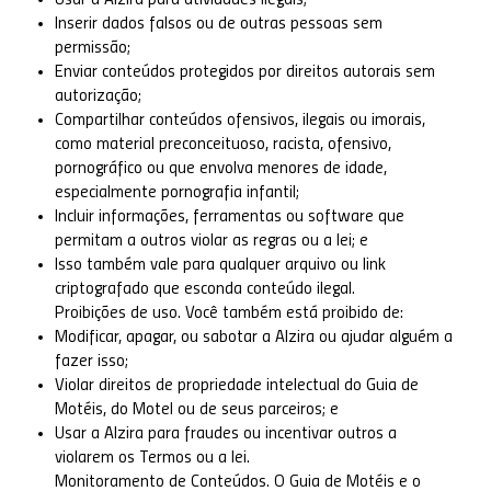
Usar a Alzira para atividades ilegais;
Inserir dados falsos ou de outras pessoas sem
permissão;
Enviar conteúdos protegidos por direitos autorais sem
autorização;
Compartilhar conteúdos ofensivos, ilegais ou imorais,
como material preconceituoso, racista, ofensivo,
pornográfico ou que envolva menores de idade,
especialmente pornografia infantil;
Incluir informações, ferramentas ou software que
permitam a outros violar as regras ou a lei; e
Isso também vale para qualquer arquivo ou link
criptografado que esconda conteúdo ilegal.
Proibições de uso. Você também está proibido de:
Modificar, apagar, ou sabotar a Alzira ou ajudar alguém a
fazer isso;
Violar direitos de propriedade intelectual do Guia de
Motéis, do Motel ou de seus parceiros; e
Usar a Alzira para fraudes ou incentivar outros a
violarem os Termos ou a lei.
Monitoramento de Conteúdos. O Guia de Motéis e o