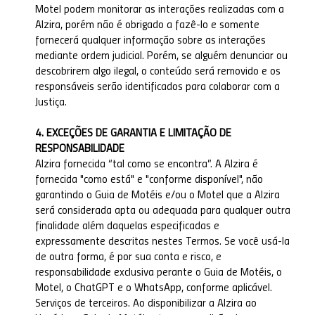
Motel podem monitorar as interações realizadas com a
Alzira, porém não é obrigado a fazê-lo e somente
fornecerá qualquer informação sobre as interações
mediante ordem judicial. Porém, se alguém denunciar ou
descobrirem algo ilegal, o conteúdo será removido e os
responsáveis serão identificados para colaborar com a
Justiça.
4. EXCEÇÕES DE GARANTIA E LIMITAÇÃO DE
RESPONSABILIDADE
Alzira fornecida “tal como se encontra”. A Alzira é
fornecida "como está" e "conforme disponível", não
garantindo o Guia de Motéis e/ou o Motel que a Alzira
será considerada apta ou adequada para qualquer outra
finalidade além daquelas especificadas e
expressamente descritas nestes Termos. Se você usá-la
de outra forma, é por sua conta e risco, e
responsabilidade exclusiva perante o Guia de Motéis, o
Motel, o ChatGPT e o WhatsApp, conforme aplicável.
Serviços de terceiros. Ao disponibilizar a Alzira ao