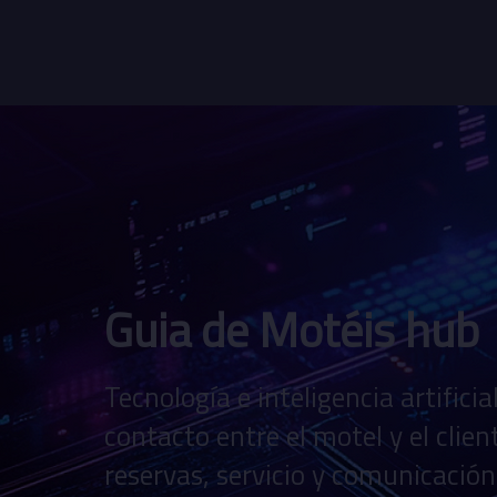
Guia de Motéis hub
Tecnología e inteligencia artific
contacto entre el motel y el clien
reservas, servicio y comunicación