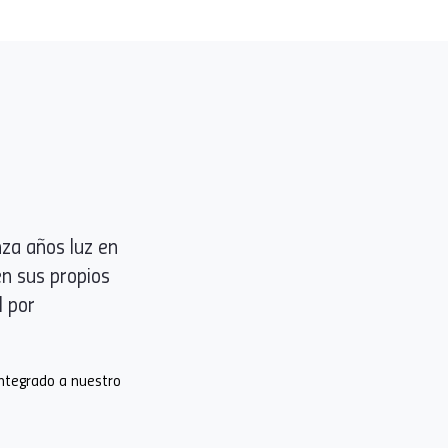
za años luz en
n sus propios
l por
integrado a nuestro